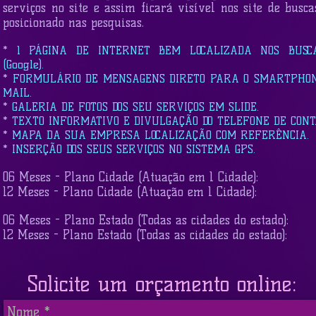
serviços no site e assim ficará visível nos site de busc
posicionado nas pesquisas.
*
1 PÁGINA DE INTERNET BEM LOCALIZADA NOS BUSC
(Google).
*
FORMULÁRIO DE MENSAGENS DIRETO PARA O SMARTPHON
MAIL.
*
GALERIA DE FOTOS DOS SEU SERVIÇOS EM SLIDE.
*
TEXTO INFORMATIVO E DIVULGAÇÃO DO TELEFONE DE CONTA
*
MAPA DA SUA EMPRESA LOCALIZAÇÃO COM REFERÊNCIA.
*
INSERÇÃO DOS SEUS SERVIÇOS NO SISTEMA GPS.
06 Meses - Plano Cidade (Atuação em 1 Cidade):
12 Meses - Plano Cidade (Atuação em 1 Cidade):
06 Meses - Plano Estado (Todas as cidades do estado):
12 Meses - Plano Estado (Todas as cidades do estado):
Solicite um orçamento online: