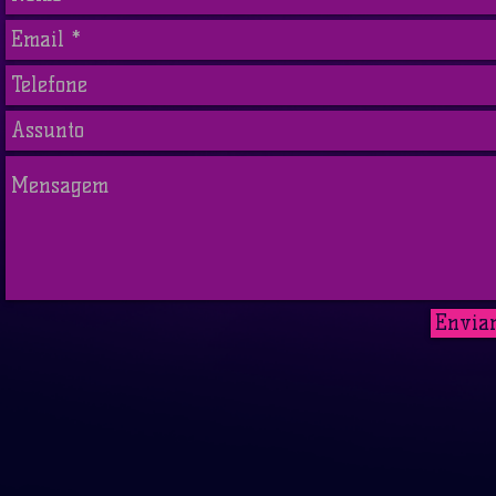
Envia