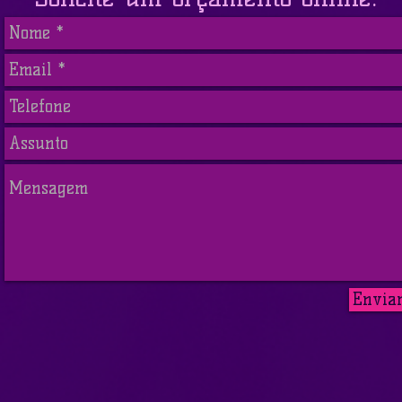
Envia