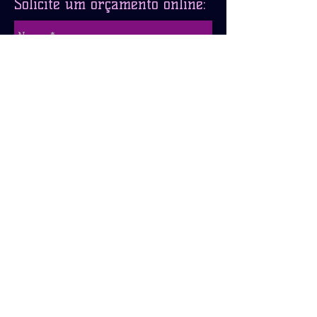
Solicite um orçamento online:
Enviar