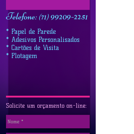
Telefone:
71
99209-2251
(
)
* Papel de Parede
* Adesivos Personalisados
* Cartões de Visita
* Plotagem
Solicite um orçamento on-line: